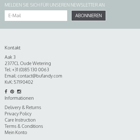
MELDEN SIE SICH FÜR UNSEREN NEWSLETTER AN
ABONNIEREN
Kontakt
Aak 3
2377CL Oude Wetering
Tel: +31 (0)85 130 0063
Email:
contact@bufandy.com
KvK: 57190402
Informationen
Delivery & Returns
Privacy Policy
Care Instruction
Terms & Conditions
Mein Konto