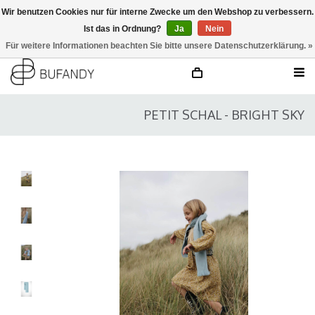
Wir benutzen Cookies nur für interne Zwecke um den Webshop zu verbessern.
Ist das in Ordnung?
Ja
Nein
anmelden
NL
/
DE
/
EN
Für weitere Informationen beachten Sie bitte unsere Datenschutzerklärung. »
PETIT SCHAL - BRIGHT SKY