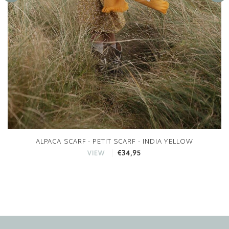
ALPACA SCARF - PETIT SCARF - INDIA YELLOW
€34,95
VIEW