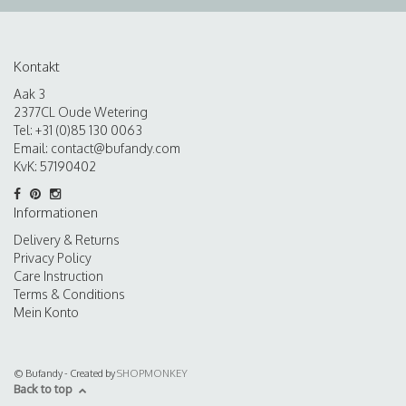
Kontakt
Aak 3
2377CL Oude Wetering
Tel: +31 (0)85 130 0063
Email:
contact@bufandy.com
KvK: 57190402
Informationen
Delivery & Returns
Privacy Policy
Care Instruction
Terms & Conditions
Mein Konto
© Bufandy - Created by
SHOPMONKEY
Back to top