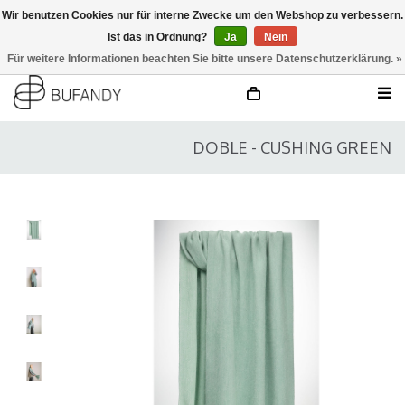
Wir benutzen Cookies nur für interne Zwecke um den Webshop zu verbessern.
Ist das in Ordnung?
Ja
Nein
anmelden
NL
/
DE
/
EN
Für weitere Informationen beachten Sie bitte unsere Datenschutzerklärung. »
DOBLE - CUSHING GREEN