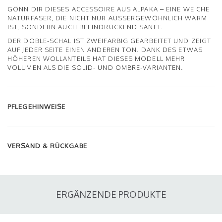
GÖNN DIR DIESES ACCESSOIRE AUS ALPAKA – EINE WEICHE
NATURFASER, DIE NICHT NUR AUSSERGEWÖHNLICH WARM I
ST, SONDERN AUCH BEEINDRUCKEND SANFT.
DER DOBLE-SCHAL IST ZWEIFARBIG GEARBEITET UND ZEIGT
AUF JEDER SEITE EINEN ANDEREN TON. DANK DES ETWAS
HÖHEREN WOLLANTEILS HAT DIESES MODELL MEHR
VOLUMEN ALS DIE SOLID- UND OMBRE-VARIANTEN.
PFLEGEHINWEISE
VERSAND & RÜCKGABE
ERGÄNZENDE PRODUKTE