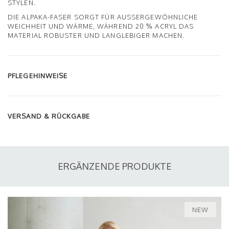
STYLEN.
DIE ALPAKA-FASER SORGT FÜR AUSSERGEWÖHNLICHE W
EICHHEIT UND WÄRME, WÄHREND 20 % ACRYL DAS M
ATERIAL ROBUSTER UND LANGLEBIGER MACHEN.
PFLEGEHINWEISE
VERSAND & RÜCKGABE
ERGÄNZENDE PRODUKTE
NEW