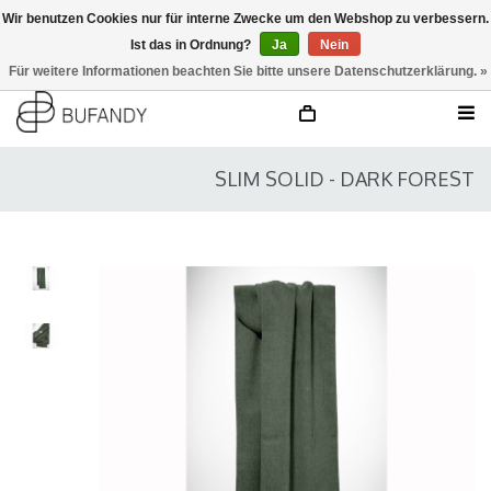
Wir benutzen Cookies nur für interne Zwecke um den Webshop zu verbessern.
Ist das in Ordnung?
Ja
Nein
anmelden
NL
/
DE
/
EN
Für weitere Informationen beachten Sie bitte unsere Datenschutzerklärung. »
SLIM SOLID - DARK FOREST