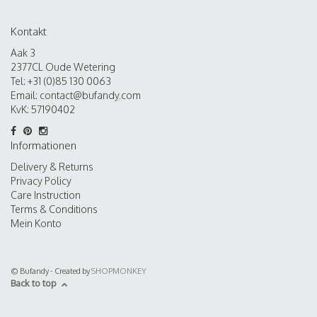
Kontakt
Aak 3
2377CL Oude Wetering
Tel: +31 (0)85 130 0063
Email:
contact@bufandy.com
KvK: 57190402
Informationen
Delivery & Returns
Privacy Policy
Care Instruction
Terms & Conditions
Mein Konto
© Bufandy - Created by
SHOPMONKEY
Back to top