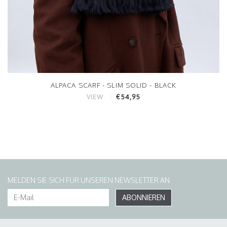
ALPACA SCARF - SLIM SOLID - BLACK
€54,95
VIEW
MELDEN SIE SICH FÜR UNSEREN NEWSLETTER AN
ABONNIEREN