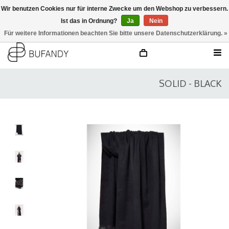
Wir benutzen Cookies nur für interne Zwecke um den Webshop zu verbessern.
Ist das in Ordnung?
Ja
Nein
anmelden
NL
/
DE
/
EN
Für weitere Informationen beachten Sie bitte unsere Datenschutzerklärung. »
SOLID - BLACK