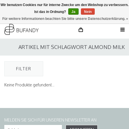
Wir benutzen Cookies nur für interne Zwecke um den Webshop zu verbessern.
Ist das in Ordnung?
Ja
Nein
anmelden
NL
/
DE
/
EN
Für weitere Informationen beachten Sie bitte unsere Datenschutzerklärung. »
ARTIKEL MIT SCHLAGWORT ALMOND MILK
FILTER
Keine Produkte gefunden!...
MELDEN SIE SICH FÜR UNSEREN NEWSLETTER AN