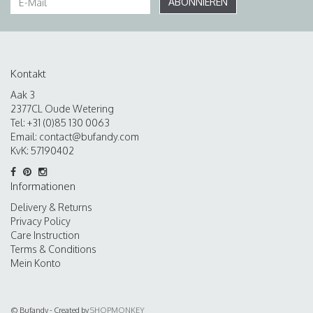
ABONNIEREN
Kontakt
Aak 3
2377CL Oude Wetering
Tel: +31 (0)85 130 0063
Email:
contact@bufandy.com
KvK: 57190402
Informationen
Delivery & Returns
Privacy Policy
Care Instruction
Terms & Conditions
Mein Konto
© Bufandy - Created by
SHOPMONKEY