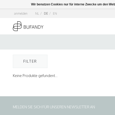
Wir benutzen Cookies nur für interne Zwecke um den Web
anmelden
NL
/
DE
/
EN
FILTER
Keine Produkte gefunden!...
MELDEN SIE SICH FÜR UNSEREN NEWSLETTER AN