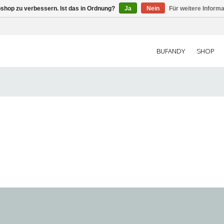
shop zu verbessern. Ist das in Ordnung?
Ja
Nein
Für weitere Inform
BUFANDY
SHOP