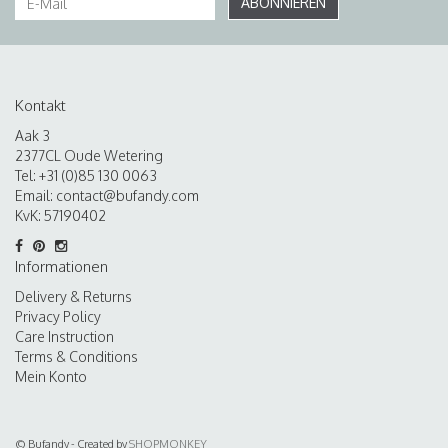
ABONNIEREN
Kontakt
Aak 3
2377CL Oude Wetering
Tel: +31 (0)85 130 0063
Email:
contact@bufandy.com
KvK: 57190402
Informationen
Delivery & Returns
Privacy Policy
Care Instruction
Terms & Conditions
Mein Konto
© Bufandy - Created by
SHOPMONKEY