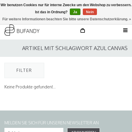
Wir benutzen Cookies nur für interne Zwecke um den Webshop zu verbessern.
Ist das in Ordnung?
Ja
Nein
anmelden
NL
/
DE
/
EN
Für weitere Informationen beachten Sie bitte unsere Datenschutzerklärung. »
ARTIKEL MIT SCHLAGWORT AZUL CANVAS
FILTER
Keine Produkte gefunden!...
MELDEN SIE SICH FÜR UNSEREN NEWSLETTER AN