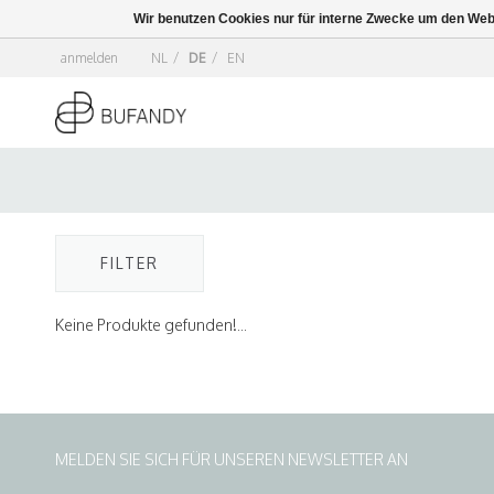
Wir benutzen Cookies nur für interne Zwecke um den Web
anmelden
NL
/
DE
/
EN
FILTER
Keine Produkte gefunden!...
MELDEN SIE SICH FÜR UNSEREN NEWSLETTER AN