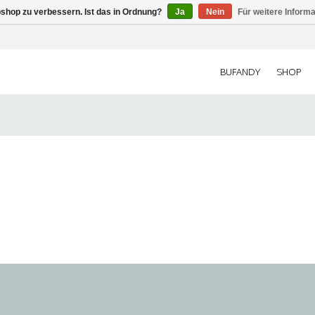
shop zu verbessern. Ist das in Ordnung?
Ja
Nein
Für weitere Inform
BUFANDY
SHOP