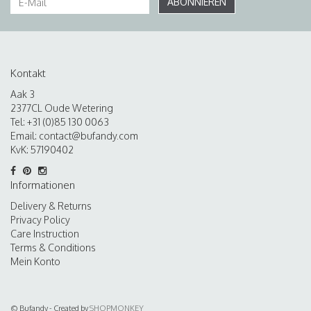
ABONNIEREN
Kontakt
Aak 3
2377CL Oude Wetering
Tel: +31 (0)85 130 0063
Email:
contact@bufandy.com
KvK: 57190402
Informationen
Delivery & Returns
Privacy Policy
Care Instruction
Terms & Conditions
Mein Konto
© Bufandy - Created by
SHOPMONKEY