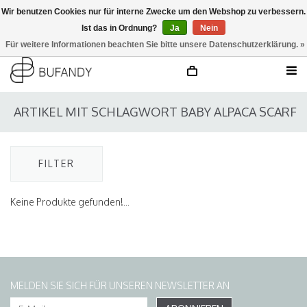
Wir benutzen Cookies nur für interne Zwecke um den Webshop zu verbessern.
Ist das in Ordnung?
Ja
Nein
anmelden
NL
/
DE
/
EN
Für weitere Informationen beachten Sie bitte unsere Datenschutzerklärung. »
ARTIKEL MIT SCHLAGWORT BABY ALPACA SCARF
FILTER
Keine Produkte gefunden!...
MELDEN SIE SICH FÜR UNSEREN NEWSLETTER AN