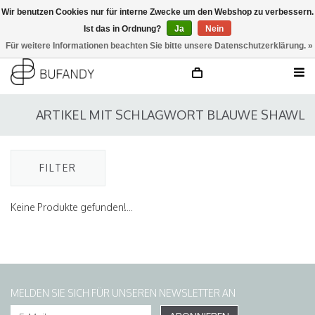
Wir benutzen Cookies nur für interne Zwecke um den Webshop zu verbessern.
Ist das in Ordnung?
Ja
Nein
anmelden
NL
/
DE
/
EN
Für weitere Informationen beachten Sie bitte unsere Datenschutzerklärung. »
ARTIKEL MIT SCHLAGWORT BLAUWE SHAWL
FILTER
Keine Produkte gefunden!...
MELDEN SIE SICH FÜR UNSEREN NEWSLETTER AN