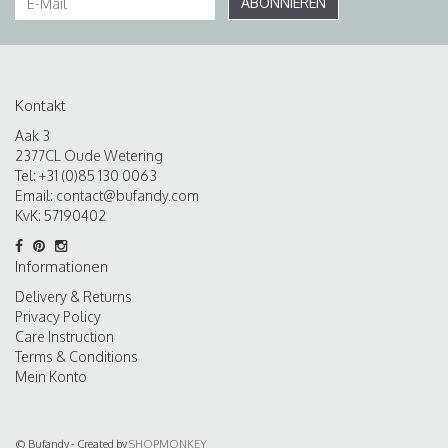
ABONNIEREN
Kontakt
Aak 3
2377CL Oude Wetering
Tel: +31 (0)85 130 0063
Email:
contact@bufandy.com
KvK: 57190402
Informationen
Delivery & Returns
Privacy Policy
Care Instruction
Terms & Conditions
Mein Konto
© Bufandy - Created by
SHOPMONKEY