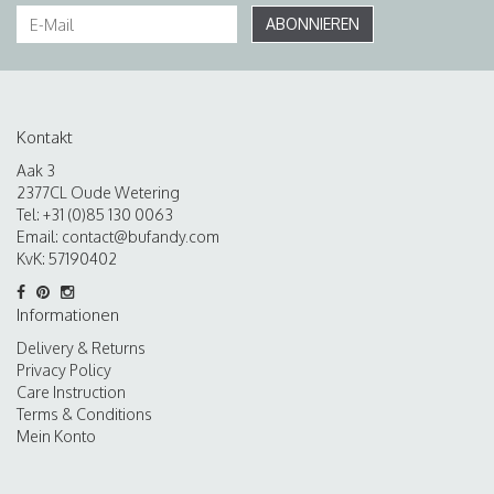
ABONNIEREN
Kontakt
Aak 3
2377CL Oude Wetering
Tel: +31 (0)85 130 0063
Email:
contact@bufandy.com
KvK: 57190402
Informationen
Delivery & Returns
Privacy Policy
Care Instruction
Terms & Conditions
Mein Konto