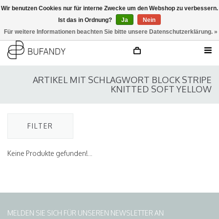
Wir benutzen Cookies nur für interne Zwecke um den Webshop zu verbessern.
Ist das in Ordnung?
Ja
Nein
anmelden
NL
/
DE
/
EN
Für weitere Informationen beachten Sie bitte unsere Datenschutzerklärung. »
ARTIKEL MIT SCHLAGWORT BLOCK STRIPE
KNITTED SOFT YELLOW
FILTER
Keine Produkte gefunden!...
MELDEN SIE SICH FÜR UNSEREN NEWSLETTER AN