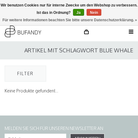
Wir benutzen Cookies nur für interne Zwecke um den Webshop zu verbessern.
Ist das in Ordnung?
Ja
Nein
anmelden
NL
/
DE
/
EN
Für weitere Informationen beachten Sie bitte unsere Datenschutzerklärung. »
ARTIKEL MIT SCHLAGWORT BLUE WHALE
FILTER
Keine Produkte gefunden!...
MELDEN SIE SICH FÜR UNSEREN NEWSLETTER AN