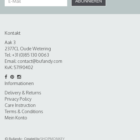
ABONNIEREN
Kontakt
Aak 3
2377CL Oude Wetering
Tel: +31 (0)85 130 0063
Email:
contact@bufandy.com
KvK: 57190402
Informationen
Delivery & Returns
Privacy Policy
Care Instruction
Terms & Conditions
Mein Konto
© Bufandy - Created by
SHOPMONKEY