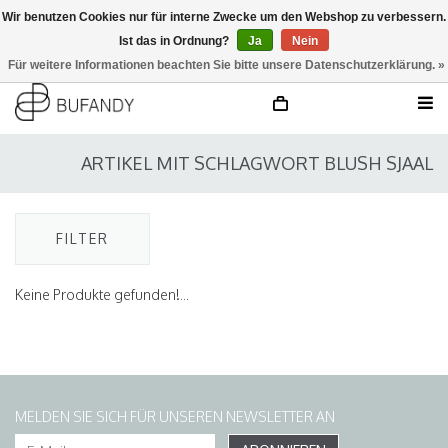
Wir benutzen Cookies nur für interne Zwecke um den Webshop zu verbessern.
Ist das in Ordnung?
Ja
Nein
anmelden
NL
/
DE
/
EN
Für weitere Informationen beachten Sie bitte unsere Datenschutzerklärung. »
ARTIKEL MIT SCHLAGWORT BLUSH SJAAL
FILTER
Keine Produkte gefunden!...
MELDEN SIE SICH FÜR UNSEREN NEWSLETTER AN