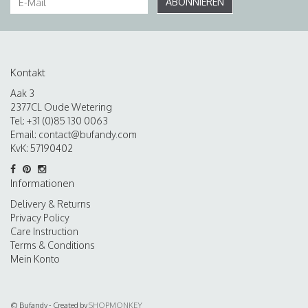
ABONNIEREN
Kontakt
Aak 3
2377CL Oude Wetering
Tel: +31 (0)85 130 0063
Email:
contact@bufandy.com
KvK: 57190402
Informationen
Delivery & Returns
Privacy Policy
Care Instruction
Terms & Conditions
Mein Konto
© Bufandy - Created by
SHOPMONKEY