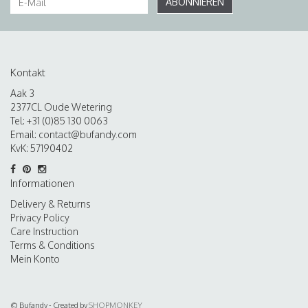
ABONNIEREN
Kontakt
Aak 3
2377CL Oude Wetering
Tel: +31 (0)85 130 0063
Email:
contact@bufandy.com
KvK: 57190402
Informationen
Delivery & Returns
Privacy Policy
Care Instruction
Terms & Conditions
Mein Konto
© Bufandy - Created by
SHOPMONKEY