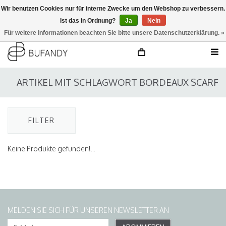
Wir benutzen Cookies nur für interne Zwecke um den Webshop zu verbessern.
Ist das in Ordnung?
Ja
Nein
anmelden
NL
/
DE
/
EN
Für weitere Informationen beachten Sie bitte unsere Datenschutzerklärung. »
ARTIKEL MIT SCHLAGWORT BORDEAUX SCARF
FILTER
Keine Produkte gefunden!...
MELDEN SIE SICH FÜR UNSEREN NEWSLETTER AN