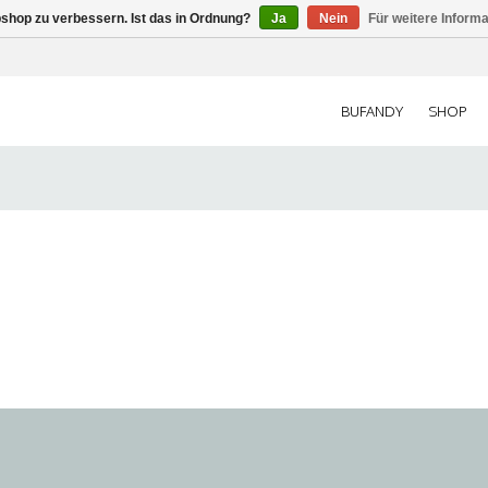
shop zu verbessern. Ist das in Ordnung?
Ja
Nein
Für weitere Inform
BUFANDY
SHOP