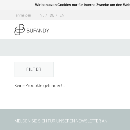
Wir benutzen Cookies nur für interne Zwecke um den Web
anmelden
NL
/
DE
/
EN
FILTER
Keine Produkte gefunden!...
MELDEN SIE SICH FÜR UNSEREN NEWSLETTER AN