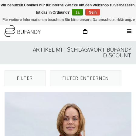
Wir benutzen Cookies nur für interne Zwecke um den Webshop zu verbessern.
Ist das in Ordnung?
Ja
Nein
anmelden
NL
/
DE
/
EN
Für weitere Informationen beachten Sie bitte unsere Datenschutzerklärung. »
ARTIKEL MIT SCHLAGWORT BUFANDY
DISCOUNT
FILTER
FILTER ENTFERNEN