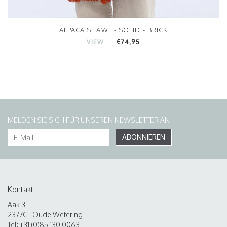
ALPACA SHAWL - SOLID - BRICK
€74,95
VIEW
MELDEN SIE SICH FÜR UNSEREN NEWSLETTER AN
ABONNIEREN
Kontakt
Aak 3
2377CL Oude Wetering
Tel: +31 (0)85 130 0063