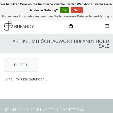
Wir benutzen Cookies nur für interne Zwecke um den Webshop zu verbessern.
Ist das in Ordnung?
Ja
Nein
anmelden
NL
/
DE
/
EN
Für weitere Informationen beachten Sie bitte unsere Datenschutzerklärung. »
ARTIKEL MIT SCHLAGWORT BUFANDY HOED
SALE
FILTER
Keine Produkte gefunden!...
MELDEN SIE SICH FÜR UNSEREN NEWSLETTER AN