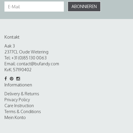
ABONNIEREN
Kontakt
Aak 3
2377CL Oude Wetering
Tel: +31 (0)85 130 0063
Email:
contact@bufandy.com
KvK: 57190402
Informationen
Delivery & Returns
Privacy Policy
Care Instruction
Terms & Conditions
Mein Konto