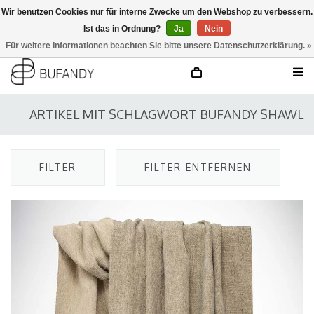
Wir benutzen Cookies nur für interne Zwecke um den Webshop zu verbessern.
Ist das in Ordnung?
Ja
Nein
anmelden
NL
/
DE
/
EN
Für weitere Informationen beachten Sie bitte unsere Datenschutzerklärung. »
ARTIKEL MIT SCHLAGWORT BUFANDY SHAWL
FILTER
FILTER ENTFERNEN