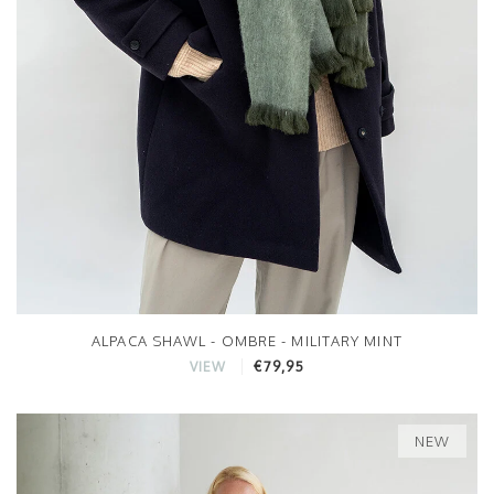
ALPACA SHAWL - OMBRE - MILITARY MINT
€79,95
VIEW
NEW