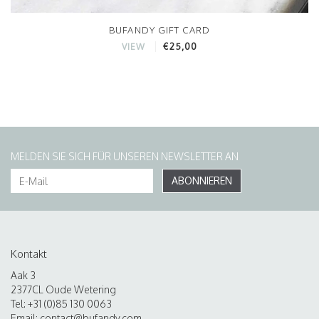
BUFANDY GIFT CARD
€25,00
VIEW
MELDEN SIE SICH FÜR UNSEREN NEWSLETTER AN
ABONNIEREN
Kontakt
Aak 3
2377CL Oude Wetering
Tel: +31 (0)85 130 0063
Email:
contact@bufandy.com