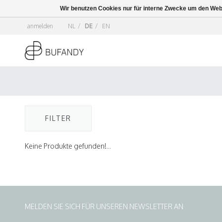
Wir benutzen Cookies nur für interne Zwecke um den Web
anmelden
NL
/
DE
/
EN
FILTER
Keine Produkte gefunden!...
MELDEN SIE SICH FÜR UNSEREN NEWSLETTER AN