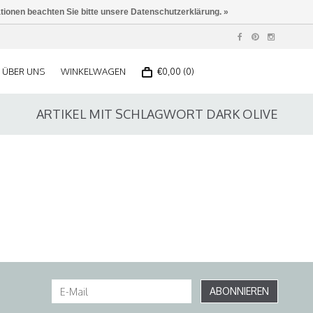
ationen beachten Sie bitte unsere Datenschutzerklärung. »
ÜBER UNS
WINKELWAGEN
€0,00 (0)
ARTIKEL MIT SCHLAGWORT DARK OLIVE
ABONNIEREN