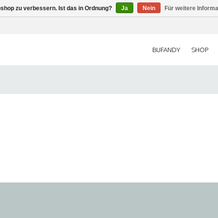
shop zu verbessern. Ist das in Ordnung?
Ja
Nein
Für weitere Inform
BUFANDY
SHOP