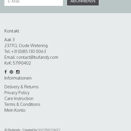
ABONNIEREN
Kontakt
Aak 3
2377CL Oude Wetering
Tel: +31 (0)85 130 0063
Email:
contact@bufandy.com
KvK: 57190402
Informationen
Delivery & Returns
Privacy Policy
Care Instruction
Terms & Conditions
Mein Konto
© Bufandy - Created by
SHOPMONKEY