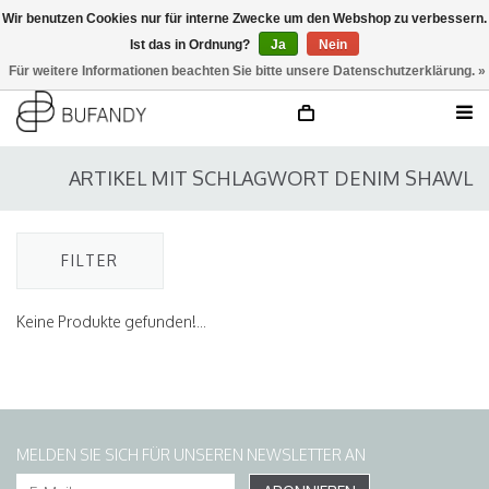
Wir benutzen Cookies nur für interne Zwecke um den Webshop zu verbessern.
Ist das in Ordnung?
Ja
Nein
anmelden
NL
/
DE
/
EN
Für weitere Informationen beachten Sie bitte unsere Datenschutzerklärung. »
ARTIKEL MIT SCHLAGWORT DENIM SHAWL
FILTER
Keine Produkte gefunden!...
MELDEN SIE SICH FÜR UNSEREN NEWSLETTER AN