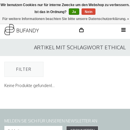
Wir benutzen Cookies nur für interne Zwecke um den Webshop zu verbessern.
Ist das in Ordnung?
Ja
Nein
anmelden
NL
/
DE
/
EN
Für weitere Informationen beachten Sie bitte unsere Datenschutzerklärung. »
ARTIKEL MIT SCHLAGWORT ETHICAL
FILTER
Keine Produkte gefunden!...
MELDEN SIE SICH FÜR UNSEREN NEWSLETTER AN