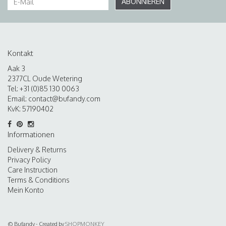
ABONNIEREN
Kontakt
Aak 3
2377CL Oude Wetering
Tel: +31 (0)85 130 0063
Email:
contact@bufandy.com
KvK: 57190402
Informationen
Delivery & Returns
Privacy Policy
Care Instruction
Terms & Conditions
Mein Konto
© Bufandy - Created by
SHOPMONKEY