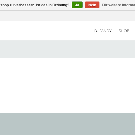
shop zu verbessern. Ist das in Ordnung?
Ja
Nein
Für weitere Inform
BUFANDY
SHOP