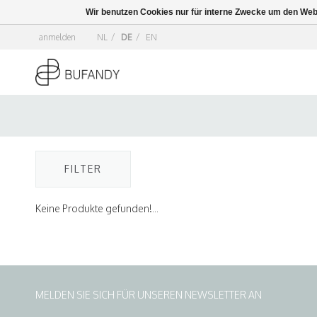
Wir benutzen Cookies nur für interne Zwecke um den Web
anmelden
NL
/
DE
/
EN
FILTER
Keine Produkte gefunden!...
MELDEN SIE SICH FÜR UNSEREN NEWSLETTER AN