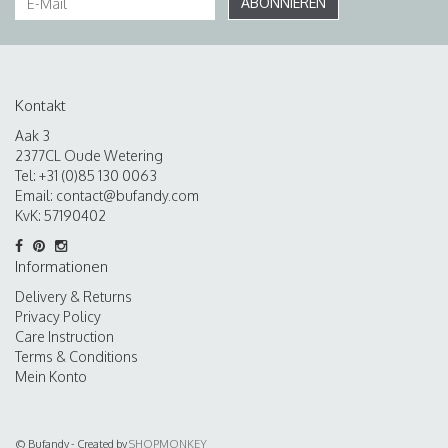
ABONNIEREN
Kontakt
Aak 3
2377CL Oude Wetering
Tel: +31 (0)85 130 0063
Email:
contact@bufandy.com
KvK: 57190402
Informationen
Delivery & Returns
Privacy Policy
Care Instruction
Terms & Conditions
Mein Konto
© Bufandy - Created by
SHOPMONKEY