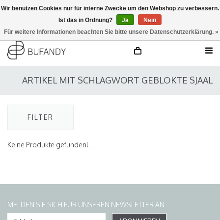
Wir benutzen Cookies nur für interne Zwecke um den Webshop zu verbessern.
Ist das in Ordnung?
Ja
Nein
anmelden
NL
/
DE
/
EN
Für weitere Informationen beachten Sie bitte unsere Datenschutzerklärung. »
ARTIKEL MIT SCHLAGWORT GEBLOKTE SJAAL
FILTER
Keine Produkte gefunden!...
MELDEN SIE SICH FÜR UNSEREN NEWSLETTER AN