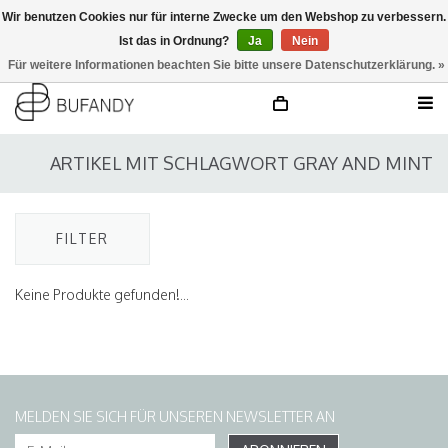
Wir benutzen Cookies nur für interne Zwecke um den Webshop zu verbessern.
Ist das in Ordnung?
Ja
Nein
anmelden
NL
/
DE
/
EN
Für weitere Informationen beachten Sie bitte unsere Datenschutzerklärung. »
ARTIKEL MIT SCHLAGWORT GRAY AND MINT
FILTER
Keine Produkte gefunden!...
MELDEN SIE SICH FÜR UNSEREN NEWSLETTER AN