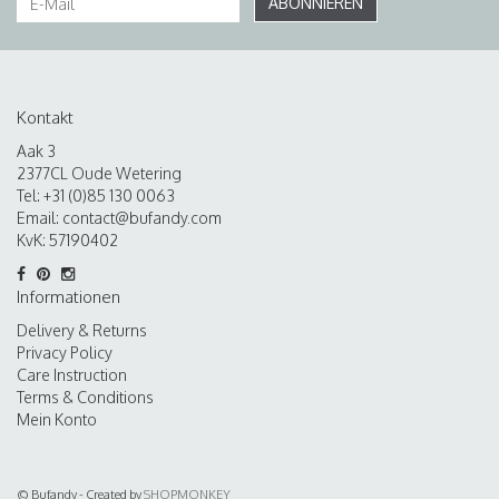
ABONNIEREN
Kontakt
Aak 3
2377CL Oude Wetering
Tel: +31 (0)85 130 0063
Email:
contact@bufandy.com
KvK: 57190402
Informationen
Delivery & Returns
Privacy Policy
Care Instruction
Terms & Conditions
Mein Konto
© Bufandy - Created by
SHOPMONKEY