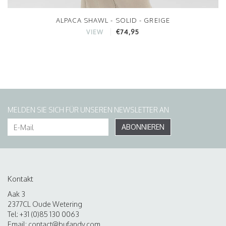
ALPACA SHAWL - SOLID - GREIGE
€74,95
VIEW
MELDEN SIE SICH FÜR UNSEREN NEWSLETTER AN
ABONNIEREN
Kontakt
Aak 3
2377CL Oude Wetering
Tel: +31 (0)85 130 0063
Email:
contact@bufandy.com