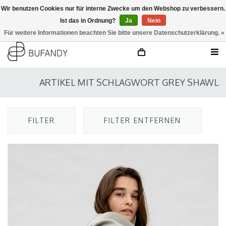
Wir benutzen Cookies nur für interne Zwecke um den Webshop zu verbessern.
Ist das in Ordnung?
Ja
Nein
anmelden
NL
/
DE
/
EN
Für weitere Informationen beachten Sie bitte unsere Datenschutzerklärung. »
ARTIKEL MIT SCHLAGWORT GREY SHAWL
FILTER
FILTER ENTFERNEN