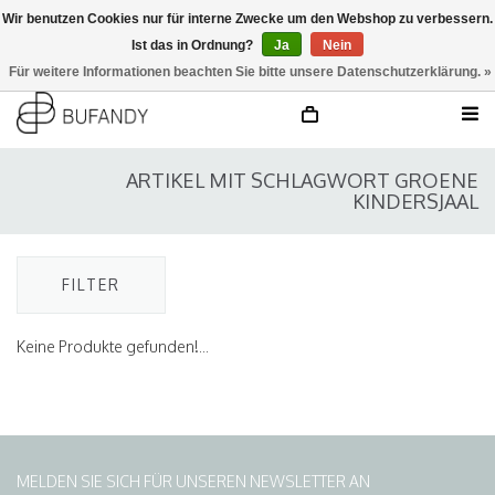
Wir benutzen Cookies nur für interne Zwecke um den Webshop zu verbessern.
Ist das in Ordnung?
Ja
Nein
anmelden
NL
/
DE
/
EN
Für weitere Informationen beachten Sie bitte unsere Datenschutzerklärung. »
ARTIKEL MIT SCHLAGWORT GROENE
KINDERSJAAL
FILTER
Keine Produkte gefunden!...
MELDEN SIE SICH FÜR UNSEREN NEWSLETTER AN