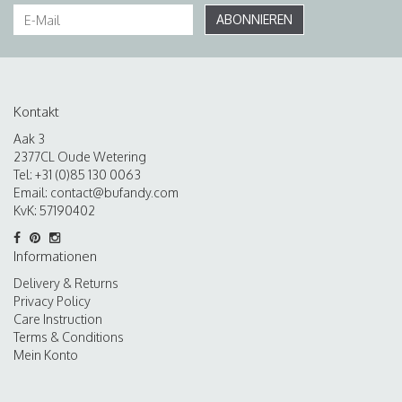
ABONNIEREN
Kontakt
Aak 3
2377CL Oude Wetering
Tel: +31 (0)85 130 0063
Email:
contact@bufandy.com
KvK: 57190402
Informationen
Delivery & Returns
Privacy Policy
Care Instruction
Terms & Conditions
Mein Konto