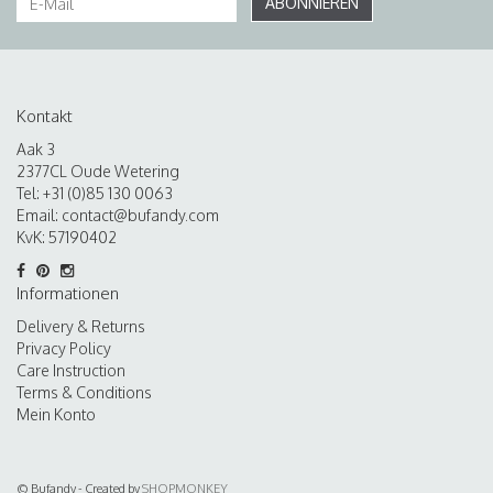
ABONNIEREN
Kontakt
Aak 3
2377CL Oude Wetering
Tel: +31 (0)85 130 0063
Email:
contact@bufandy.com
KvK: 57190402
Informationen
Delivery & Returns
Privacy Policy
Care Instruction
Terms & Conditions
Mein Konto
© Bufandy - Created by
SHOPMONKEY