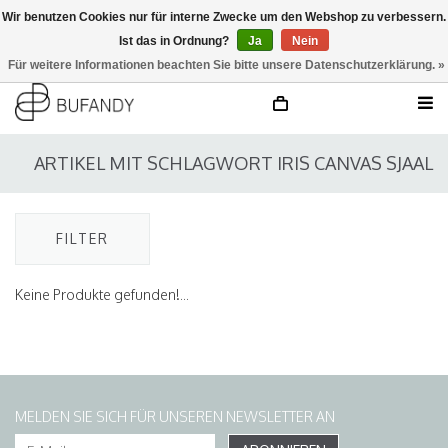
Wir benutzen Cookies nur für interne Zwecke um den Webshop zu verbessern.
Ist das in Ordnung?
Ja
Nein
anmelden
NL
/
DE
/
EN
Für weitere Informationen beachten Sie bitte unsere Datenschutzerklärung. »
ARTIKEL MIT SCHLAGWORT IRIS CANVAS SJAAL
FILTER
Keine Produkte gefunden!...
MELDEN SIE SICH FÜR UNSEREN NEWSLETTER AN