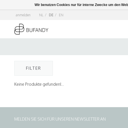
Wir benutzen Cookies nur für interne Zwecke um den Web
anmelden
NL
/
DE
/
EN
FILTER
Keine Produkte gefunden!...
MELDEN SIE SICH FÜR UNSEREN NEWSLETTER AN