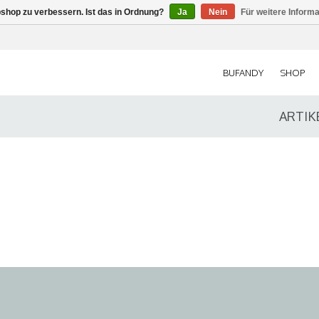
shop zu verbessern. Ist das in Ordnung?
Ja
Nein
Für weitere Inform
BUFANDY
SHOP
ARTIK