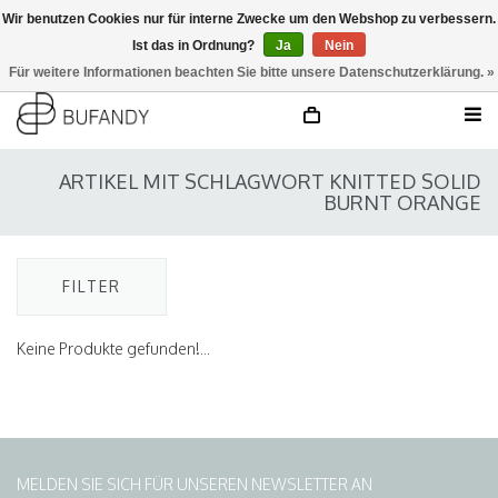
Wir benutzen Cookies nur für interne Zwecke um den Webshop zu verbessern.
Ist das in Ordnung?
Ja
Nein
anmelden
NL
/
DE
/
EN
Für weitere Informationen beachten Sie bitte unsere Datenschutzerklärung. »
ARTIKEL MIT SCHLAGWORT KNITTED SOLID
BURNT ORANGE
FILTER
Keine Produkte gefunden!...
MELDEN SIE SICH FÜR UNSEREN NEWSLETTER AN