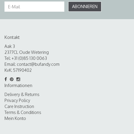
ABONNIEREN
Kontakt
Aak 3
2377CL Oude Wetering
Tel: +31 (0)85 130 0063
Email:
contact@bufandy.com
KvK: 57190402
Informationen
Delivery & Returns
Privacy Policy
Care Instruction
Terms & Conditions
Mein Konto