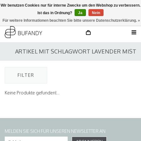
Wir benutzen Cookies nur für interne Zwecke um den Webshop zu verbessern.
Ist das in Ordnung?
Ja
Nein
anmelden
NL
/
DE
/
EN
Für weitere Informationen beachten Sie bitte unsere Datenschutzerklärung. »
ARTIKEL MIT SCHLAGWORT LAVENDER MIST
FILTER
Keine Produkte gefunden!...
MELDEN SIE SICH FÜR UNSEREN NEWSLETTER AN