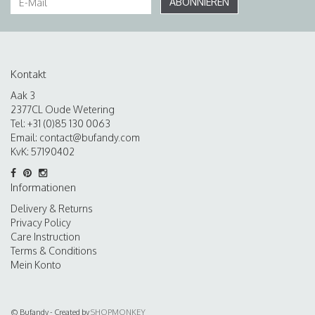
ABONNIEREN
Kontakt
Aak 3
2377CL Oude Wetering
Tel: +31 (0)85 130 0063
Email:
contact@bufandy.com
KvK: 57190402
Informationen
Delivery & Returns
Privacy Policy
Care Instruction
Terms & Conditions
Mein Konto
© Bufandy - Created by
SHOPMONKEY