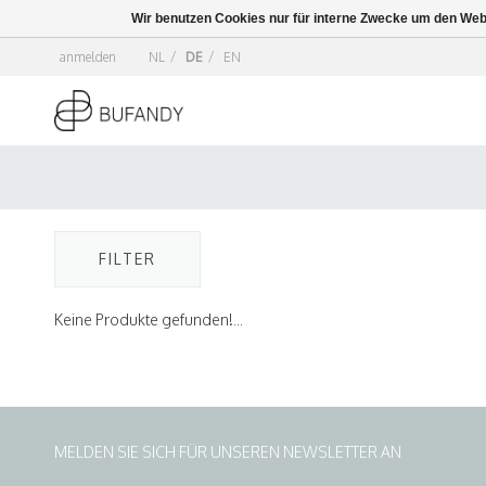
Wir benutzen Cookies nur für interne Zwecke um den Web
anmelden
NL
/
DE
/
EN
FILTER
Keine Produkte gefunden!...
MELDEN SIE SICH FÜR UNSEREN NEWSLETTER AN