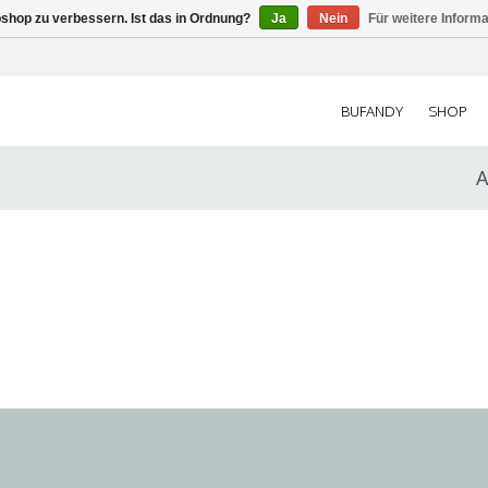
shop zu verbessern. Ist das in Ordnung?
Ja
Nein
Für weitere Inform
BUFANDY
SHOP
A