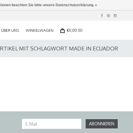
ationen beachten Sie bitte unsere Datenschutzerklärung. »
ÜBER UNS
WINKELWAGEN
€0,00 (0)
RTIKEL MIT SCHLAGWORT MADE IN ECUADOR
ABONNIEREN