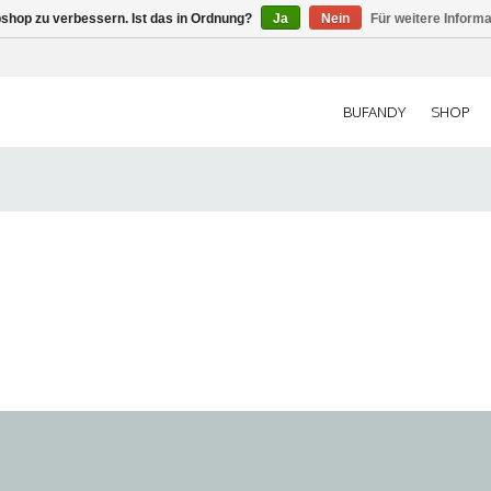
shop zu verbessern. Ist das in Ordnung?
Ja
Nein
Für weitere Inform
BUFANDY
SHOP