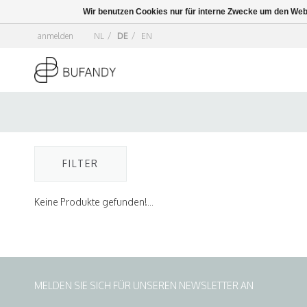
Wir benutzen Cookies nur für interne Zwecke um den Web
anmelden
NL
/
DE
/
EN
FILTER
Keine Produkte gefunden!...
MELDEN SIE SICH FÜR UNSEREN NEWSLETTER AN