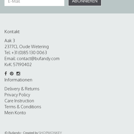
ABONNIEREN
Kontakt
Aak 3
2377CL Oude Wetering
Tel: +31 (0)85 130 0063
Email:
contact@bufandy.com
KvK: 57190402
Informationen
Delivery & Returns
Privacy Policy
Care Instruction
Terms & Conditions
Mein Konto
© Bufandy - Created by
SHOPMONKEY