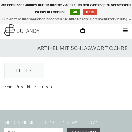
Wir benutzen Cookies nur für interne Zwecke um den Webshop zu verbessern.
Ist das in Ordnung?
Ja
Nein
anmelden
NL
/
DE
/
EN
Für weitere Informationen beachten Sie bitte unsere Datenschutzerklärung. »
ARTIKEL MIT SCHLAGWORT OCHRE
FILTER
Keine Produkte gefunden!...
MELDEN SIE SICH FÜR UNSEREN NEWSLETTER AN