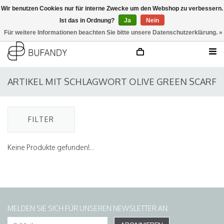
Wir benutzen Cookies nur für interne Zwecke um den Webshop zu verbessern.
Ist das in Ordnung?
Ja
Nein
anmelden
NL
/
DE
/
EN
Für weitere Informationen beachten Sie bitte unsere Datenschutzerklärung. »
ARTIKEL MIT SCHLAGWORT OLIVE GREEN SCARF
FILTER
Keine Produkte gefunden!...
MELDEN SIE SICH FÜR UNSEREN NEWSLETTER AN