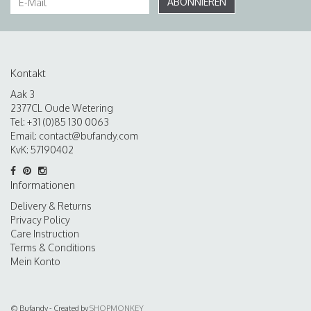
ABONNIEREN
Kontakt
Aak 3
2377CL Oude Wetering
Tel: +31 (0)85 130 0063
Email:
contact@bufandy.com
KvK: 57190402
Informationen
Delivery & Returns
Privacy Policy
Care Instruction
Terms & Conditions
Mein Konto
© Bufandy - Created by
SHOPMONKEY