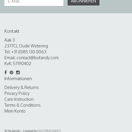
ABONNIEREN
Kontakt
Aak 3
2377CL Oude Wetering
Tel: +31 (0)85 130 0063
Email:
contact@bufandy.com
KvK: 57190402
Informationen
Delivery & Returns
Privacy Policy
Care Instruction
Terms & Conditions
Mein Konto
© Bufandy - Created by
SHOPMONKEY