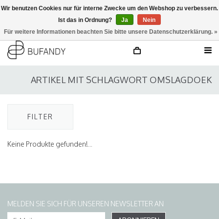
Wir benutzen Cookies nur für interne Zwecke um den Webshop zu verbessern.
Ist das in Ordnung?
Ja
Nein
anmelden
NL
/
DE
/
EN
Für weitere Informationen beachten Sie bitte unsere Datenschutzerklärung. »
ARTIKEL MIT SCHLAGWORT OMSLAGDOEK
FILTER
Keine Produkte gefunden!...
MELDEN SIE SICH FÜR UNSEREN NEWSLETTER AN