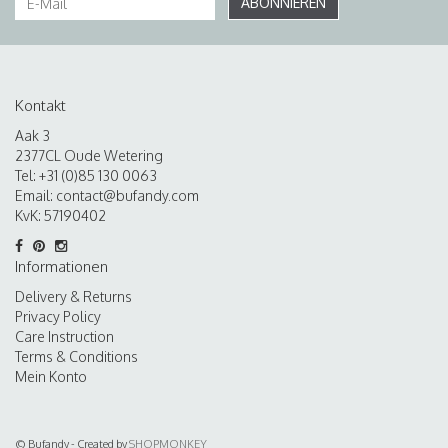
ABONNIEREN
Kontakt
Aak 3
2377CL Oude Wetering
Tel: +31 (0)85 130 0063
Email:
contact@bufandy.com
KvK: 57190402
Informationen
Delivery & Returns
Privacy Policy
Care Instruction
Terms & Conditions
Mein Konto
© Bufandy - Created by
SHOPMONKEY