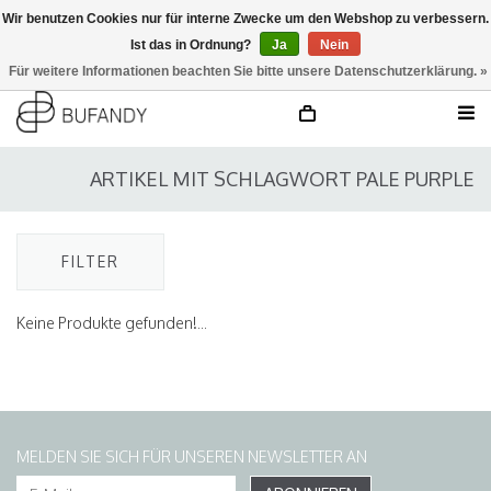
Wir benutzen Cookies nur für interne Zwecke um den Webshop zu verbessern.
Ist das in Ordnung?
Ja
Nein
anmelden
NL
/
DE
/
EN
Für weitere Informationen beachten Sie bitte unsere Datenschutzerklärung. »
ARTIKEL MIT SCHLAGWORT PALE PURPLE
FILTER
Keine Produkte gefunden!...
MELDEN SIE SICH FÜR UNSEREN NEWSLETTER AN