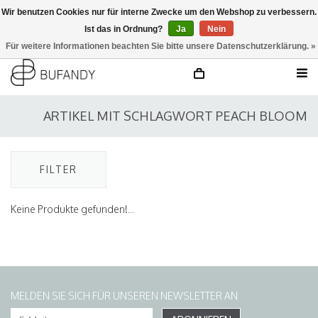
Wir benutzen Cookies nur für interne Zwecke um den Webshop zu verbessern.
Ist das in Ordnung?
Ja
Nein
anmelden
NL
/
DE
/
EN
Für weitere Informationen beachten Sie bitte unsere Datenschutzerklärung. »
ARTIKEL MIT SCHLAGWORT PEACH BLOOM
FILTER
Keine Produkte gefunden!...
MELDEN SIE SICH FÜR UNSEREN NEWSLETTER AN