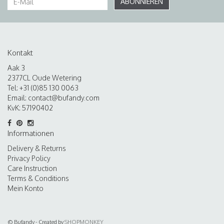
ABONNIEREN
Kontakt
Aak 3
2377CL Oude Wetering
Tel: +31 (0)85 130 0063
Email:
contact@bufandy.com
KvK: 57190402
Informationen
Delivery & Returns
Privacy Policy
Care Instruction
Terms & Conditions
Mein Konto
© Bufandy - Created by
SHOPMONKEY