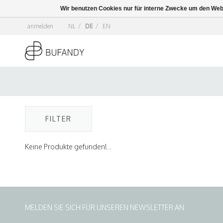
Wir benutzen Cookies nur für interne Zwecke um den Web
anmelden
NL
/
DE
/
EN
FILTER
Keine Produkte gefunden!...
MELDEN SIE SICH FÜR UNSEREN NEWSLETTER AN