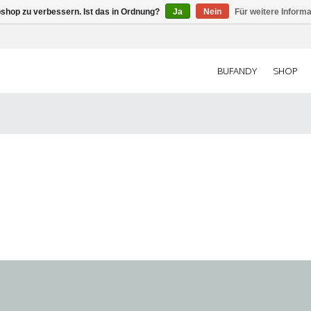
shop zu verbessern. Ist das in Ordnung?
Ja
Nein
Für weitere Inform
BUFANDY
SHOP