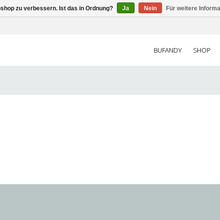
shop zu verbessern. Ist das in Ordnung?
Ja
Nein
Für weitere Inform
BUFANDY
SHOP