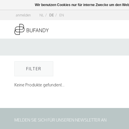
Wir benutzen Cookies nur für interne Zwecke um den Web
anmelden
NL
/
DE
/
EN
FILTER
Keine Produkte gefunden!...
MELDEN SIE SICH FÜR UNSEREN NEWSLETTER AN