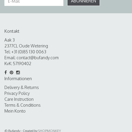
ABONNIEREN
Kontakt
Aak 3
2377CL Oude Wetering
Tel: +31 (0)85 130 0063
Email:
contact@bufandy.com
KvK: 57190402
Informationen
Delivery & Returns
Privacy Policy
Care Instruction
Terms & Conditions
Mein Konto
© Bufandy - Created by
SHOPMONKEY