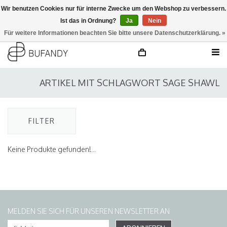
Wir benutzen Cookies nur für interne Zwecke um den Webshop zu verbessern.
Ist das in Ordnung?
Ja
Nein
anmelden
NL
/
DE
/
EN
Für weitere Informationen beachten Sie bitte unsere Datenschutzerklärung. »
ARTIKEL MIT SCHLAGWORT SAGE SHAWL
FILTER
Keine Produkte gefunden!...
MELDEN SIE SICH FÜR UNSEREN NEWSLETTER AN