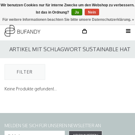
Wir benutzen Cookies nur für interne Zwecke um den Webshop zu verbessern.
Ist das in Ordnung?
Ja
Nein
anmelden
NL
/
DE
/
EN
Für weitere Informationen beachten Sie bitte unsere Datenschutzerklärung. »
ARTIKEL MIT SCHLAGWORT SUSTAINABLE HAT
FILTER
Keine Produkte gefunden!...
MELDEN SIE SICH FÜR UNSEREN NEWSLETTER AN