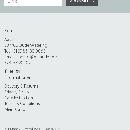
ABONNIEREN
Kontakt
Aak 3
2377CL Oude Wetering
Tel: +31 (0)85 130 0063
Email:
contact@bufandy.com
KvK: 57190402
Informationen
Delivery & Returns
Privacy Policy
Care Instruction
Terms & Conditions
Mein Konto
© Bufandy - Created by
SHOPMONKEY