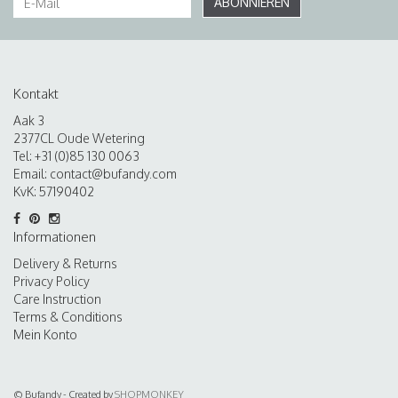
ABONNIEREN
Kontakt
Aak 3
2377CL Oude Wetering
Tel: +31 (0)85 130 0063
Email:
contact@bufandy.com
KvK: 57190402
Informationen
Delivery & Returns
Privacy Policy
Care Instruction
Terms & Conditions
Mein Konto
© Bufandy - Created by
SHOPMONKEY