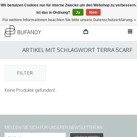
Wir benutzen Cookies nur für interne Zwecke um den Webshop zu verbessern.
Ist das in Ordnung?
Ja
Nein
anmelden
NL
/
DE
/
EN
Für weitere Informationen beachten Sie bitte unsere Datenschutzerklärung. »
ARTIKEL MIT SCHLAGWORT TERRA SCARF
FILTER
Keine Produkte gefunden!...
MELDEN SIE SICH FÜR UNSEREN NEWSLETTER AN