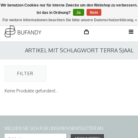
Wir benutzen Cookies nur für interne Zwecke um den Webshop zu verbessern.
Ist das in Ordnung?
Ja
Nein
anmelden
NL
/
DE
/
EN
Für weitere Informationen beachten Sie bitte unsere Datenschutzerklärung. »
ARTIKEL MIT SCHLAGWORT TERRA SJAAL
FILTER
Keine Produkte gefunden!...
MELDEN SIE SICH FÜR UNSEREN NEWSLETTER AN