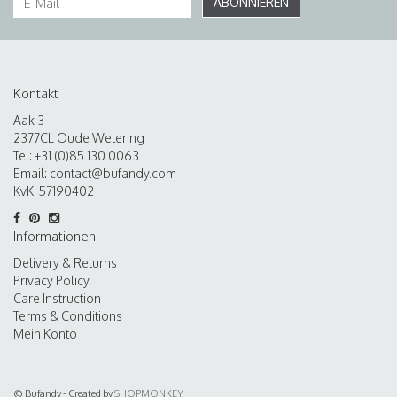
ABONNIEREN
Kontakt
Aak 3
2377CL Oude Wetering
Tel: +31 (0)85 130 0063
Email:
contact@bufandy.com
KvK: 57190402
Informationen
Delivery & Returns
Privacy Policy
Care Instruction
Terms & Conditions
Mein Konto
© Bufandy - Created by
SHOPMONKEY