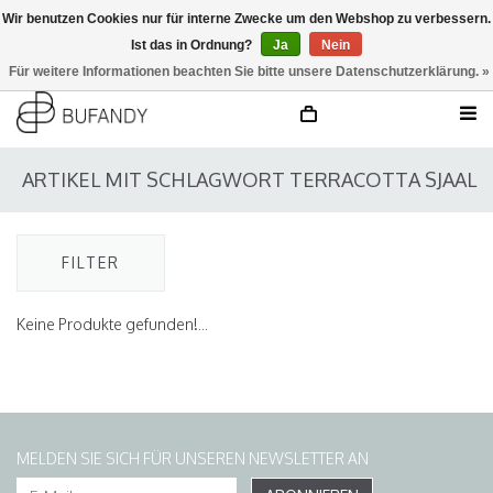
Wir benutzen Cookies nur für interne Zwecke um den Webshop zu verbessern.
Ist das in Ordnung?
Ja
Nein
anmelden
NL
/
DE
/
EN
Für weitere Informationen beachten Sie bitte unsere Datenschutzerklärung. »
ARTIKEL MIT SCHLAGWORT TERRACOTTA SJAAL
FILTER
Keine Produkte gefunden!...
MELDEN SIE SICH FÜR UNSEREN NEWSLETTER AN