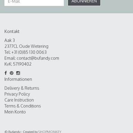
ABONNIEREN
Kontakt
Aak 3
2377CL Oude Wetering
Tel: +31 (0)85 130 0063
Email:
contact@bufandy.com
KvK: 57190402
Informationen
Delivery & Returns
Privacy Policy
Care Instruction
Terms & Conditions
Mein Konto
© Bufandy - Created by
SHOPMONKEY