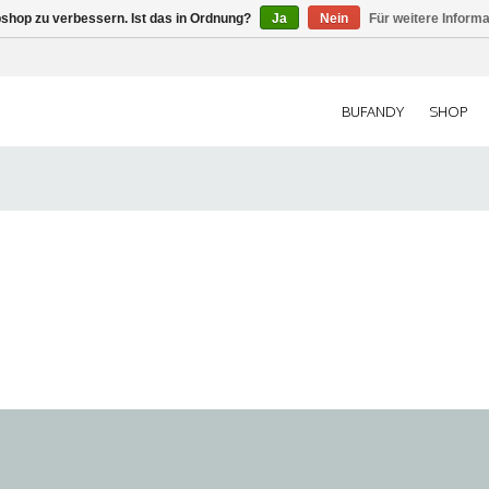
shop zu verbessern. Ist das in Ordnung?
Ja
Nein
Für weitere Inform
BUFANDY
SHOP