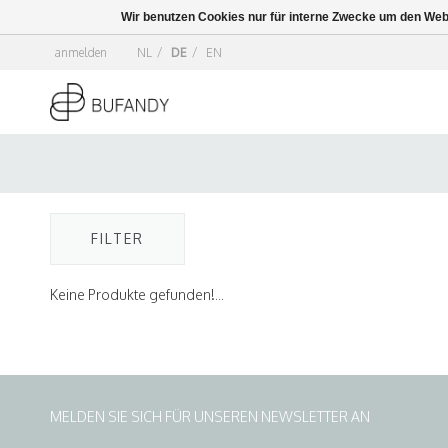
Wir benutzen Cookies nur für interne Zwecke um den Web
anmelden
NL
/
DE
/
EN
FILTER
Keine Produkte gefunden!...
MELDEN SIE SICH FÜR UNSEREN NEWSLETTER AN