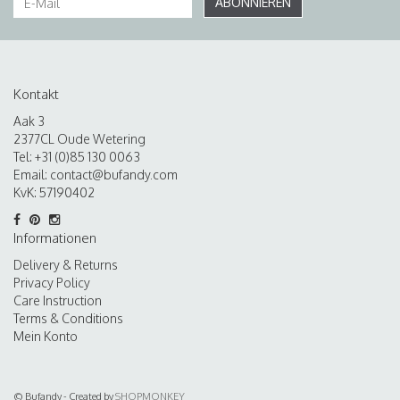
ABONNIEREN
Kontakt
Aak 3
2377CL Oude Wetering
Tel: +31 (0)85 130 0063
Email:
contact@bufandy.com
KvK: 57190402
Informationen
Delivery & Returns
Privacy Policy
Care Instruction
Terms & Conditions
Mein Konto
© Bufandy - Created by
SHOPMONKEY