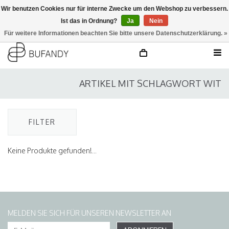
Wir benutzen Cookies nur für interne Zwecke um den Webshop zu verbessern.
Ist das in Ordnung?
Ja
Nein
anmelden
NL
/
DE
/
EN
Für weitere Informationen beachten Sie bitte unsere Datenschutzerklärung. »
ARTIKEL MIT SCHLAGWORT WIT
FILTER
Keine Produkte gefunden!...
MELDEN SIE SICH FÜR UNSEREN NEWSLETTER AN