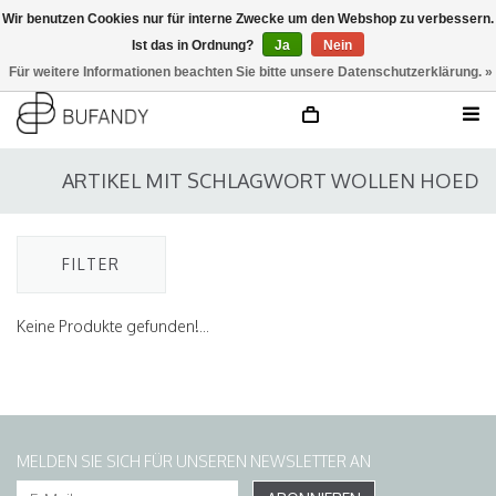
Wir benutzen Cookies nur für interne Zwecke um den Webshop zu verbessern.
Ist das in Ordnung?
Ja
Nein
anmelden
NL
/
DE
/
EN
Für weitere Informationen beachten Sie bitte unsere Datenschutzerklärung. »
ARTIKEL MIT SCHLAGWORT WOLLEN HOED
FILTER
Keine Produkte gefunden!...
MELDEN SIE SICH FÜR UNSEREN NEWSLETTER AN