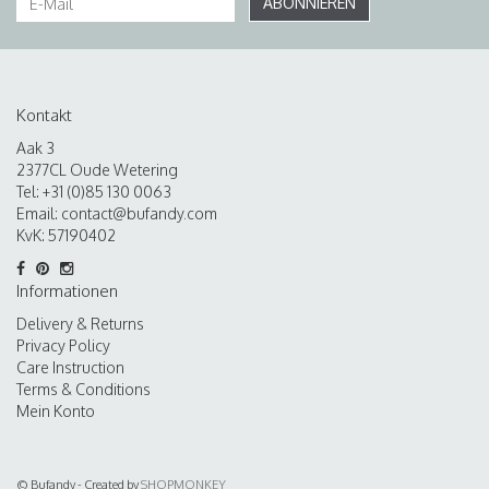
ABONNIEREN
Kontakt
Aak 3
2377CL Oude Wetering
Tel: +31 (0)85 130 0063
Email:
contact@bufandy.com
KvK: 57190402
Informationen
Delivery & Returns
Privacy Policy
Care Instruction
Terms & Conditions
Mein Konto
© Bufandy - Created by
SHOPMONKEY