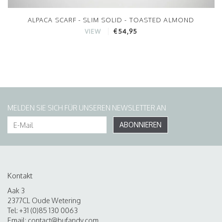
ALPACA SCARF - SLIM SOLID - TOASTED ALMOND
€54,95
VIEW
MELDEN SIE SICH FÜR UNSEREN NEWSLETTER AN
ABONNIEREN
Kontakt
Aak 3
2377CL Oude Wetering
Tel: +31 (0)85 130 0063
Email:
contact@bufandy.com