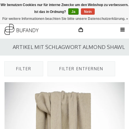
Wir benutzen Cookies nur für interne Zwecke um den Webshop zu verbessern.
Ist das in Ordnung?
Ja
Nein
anmelden
NL
/
DE
/
EN
Für weitere Informationen beachten Sie bitte unsere Datenschutzerklärung. »
ARTIKEL MIT SCHLAGWORT ALMOND SHAWL
FILTER
FILTER ENTFERNEN