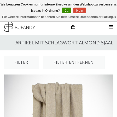
Wir benutzen Cookies nur für interne Zwecke um den Webshop zu verbessern.
Ist das in Ordnung?
Ja
Nein
anmelden
NL
/
DE
/
EN
Für weitere Informationen beachten Sie bitte unsere Datenschutzerklärung. »
ARTIKEL MIT SCHLAGWORT ALMOND SJAAL
FILTER
FILTER ENTFERNEN