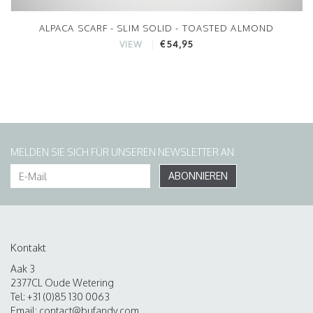
ALPACA SCARF - SLIM SOLID - TOASTED ALMOND
€54,95
VIEW
MELDEN SIE SICH FÜR UNSEREN NEWSLETTER AN
ABONNIEREN
Kontakt
Aak 3
2377CL Oude Wetering
Tel: +31 (0)85 130 0063
Email:
contact@bufandy.com