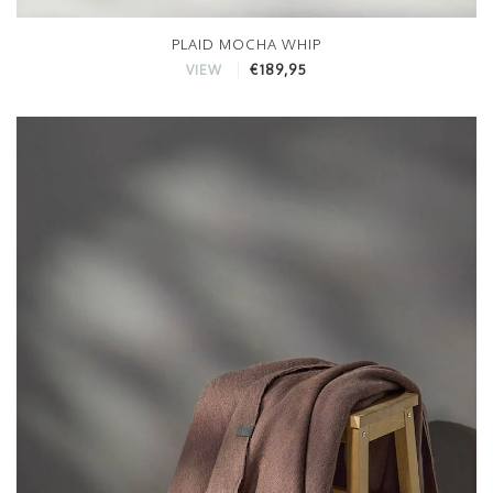
PLAID MOCHA WHIP
€189,95
VIEW