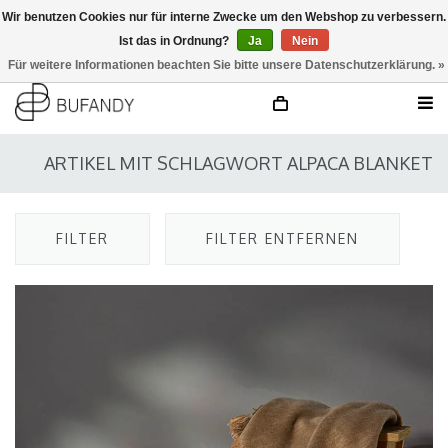
Wir benutzen Cookies nur für interne Zwecke um den Webshop zu verbessern.
Ist das in Ordnung?
Ja
Nein
anmelden
NL
/
DE
/
EN
Für weitere Informationen beachten Sie bitte unsere Datenschutzerklärung. »
ARTIKEL MIT SCHLAGWORT ALPACA BLANKET
FILTER
FILTER ENTFERNEN